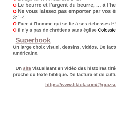
Le beurre et l'argent du beurre, ... à l'h
O
Ne vous laissez pas emporter par vos 
O
3:1-4
P
O
Face à l'homme qui se fie à ses richesses
O
Il n'y a pas de chrétiens sans église
Colossie
Superbook
Un large choix visuel, dessins, vidéos.
De fact
américaine.
Un
site
visualisant en vidéo des histoires tiré
proche du texte biblique. De facture et de cul
https://www.tiktok.com/@quizsu