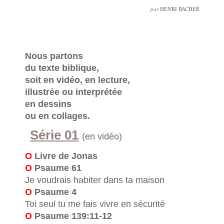
par
HENRI BACHER
Nous partons
du texte biblique,
soit en vidéo, en lecture,
illustrée ou interprétée
en dessins
ou en collages.
Série 01
(en vidéo)
O
Livre de Jonas
O
Psaume 61
Je voudrais habiter dans ta maison
O
Psaume 4
Toi seul tu me fais vivre en sécurité
O
Psaume 139:11-12